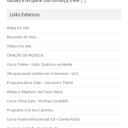
flacidez e recuperar sua confiança, o eve
[...]
Links Externos
Mapa Do Site
Buscador de Sites
Vídeos Do Site
CRIAÇÃO DE RIQUEZA
Curso Online – Salto Quântico na Mente
Ultrapassando Limites em 4 Semanas – UL4
Programa Bora Viver – Geronimo Theml
Metas e Objetivos de Paulo Vieira
Curso China Gate – Rodrigo Giraldelli
Programa Crie Seu Caminho
Curso Facebook Essencial 5.0 – Camila Porto