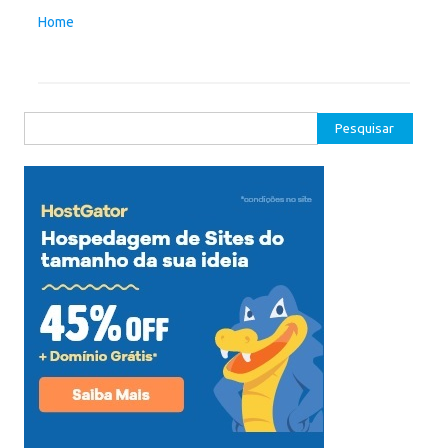
Home
Pesquisar
por: