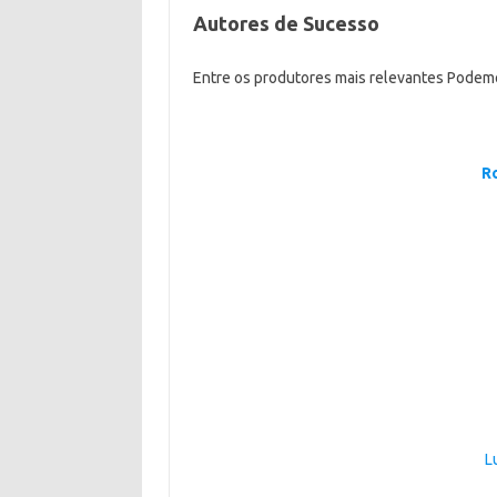
Autores de Sucesso
Entre os produtores mais relevantes Podemo
R
L