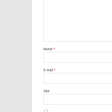
Nome
*
E-mail
*
Site