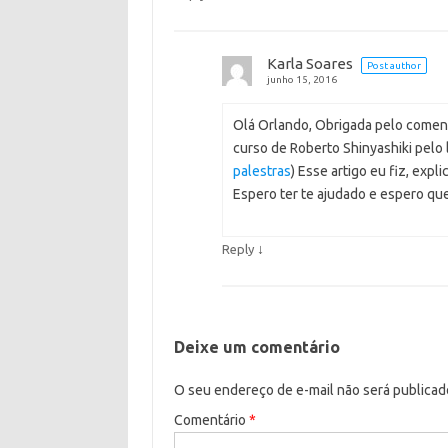
Karla Soares
Post author
junho 15, 2016
Olá Orlando, Obrigada pelo comentá
curso de Roberto Shinyashiki pelo l
palestras
) Esse artigo eu fiz, exp
Espero ter te ajudado e espero qu
↓
Reply
Deixe um comentário
O seu endereço de e-mail não será publicad
Comentário
*