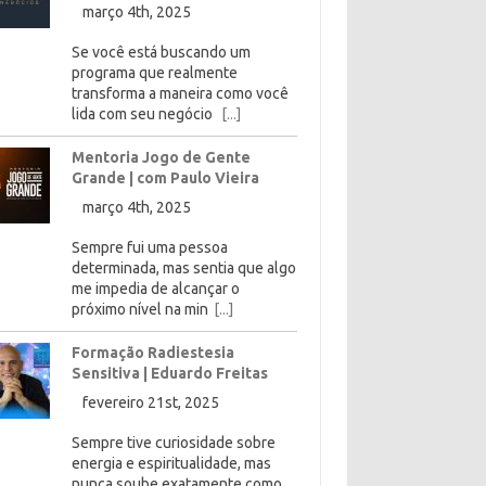
março 4th, 2025
Se você está buscando um
programa que realmente
transforma a maneira como você
lida com seu negócio
[...]
Mentoria Jogo de Gente
Grande | com Paulo Vieira
março 4th, 2025
Sempre fui uma pessoa
determinada, mas sentia que algo
me impedia de alcançar o
próximo nível na min
[...]
Formação Radiestesia
Sensitiva | Eduardo Freitas
fevereiro 21st, 2025
Sempre tive curiosidade sobre
energia e espiritualidade, mas
nunca soube exatamente como