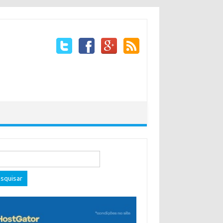
quisar