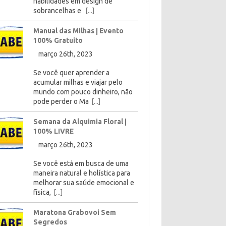
habilidades em design de
sobrancelhas e
[...]
Manual das Milhas | Evento
100% Gratuito
março 26th, 2023
Se você quer aprender a
acumular milhas e viajar pelo
mundo com pouco dinheiro, não
pode perder o Ma
[...]
Semana da Alquimia Floral |
100% LIVRE
março 26th, 2023
Se você está em busca de uma
maneira natural e holística para
melhorar sua saúde emocional e
física,
[...]
Maratona Grabovoi Sem
Segredos