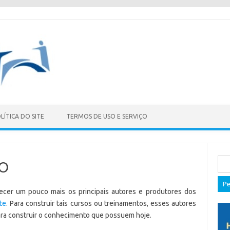
LÍTICA DO SITE
TERMOS DE USO E SERVIÇO
Pes
SO
por:
cer um pouco mais os principais autores e produtores dos
ite
. Para construir tais cursos ou treinamentos, esses autores
ara construir o conhecimento que possuem hoje.