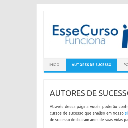
Skip to content
INICIO
AUTORES DE SUCESSO
PO
AUTORES DE SUCES
Através dessa página vocês poderão conhe
cursos de sucesso que analiso em nosso
s
de sucesso dedicaram anos de suas vidas p