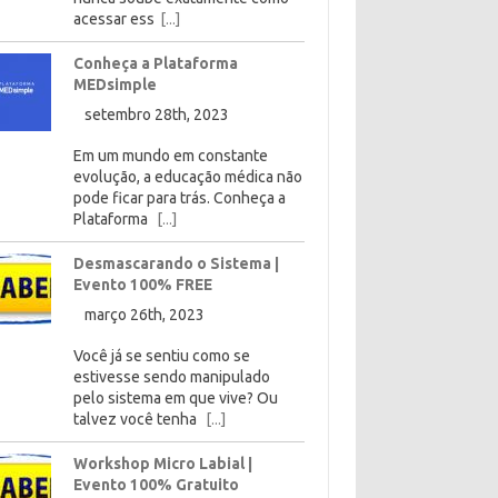
acessar ess
[...]
Conheça a Plataforma
MEDsimple
setembro 28th, 2023
Em um mundo em constante
evolução, a educação médica não
pode ficar para trás. Conheça a
Plataforma
[...]
Desmascarando o Sistema |
Evento 100% FREE
março 26th, 2023
Você já se sentiu como se
estivesse sendo manipulado
pelo sistema em que vive? Ou
talvez você tenha
[...]
Workshop Micro Labial |
Evento 100% Gratuito