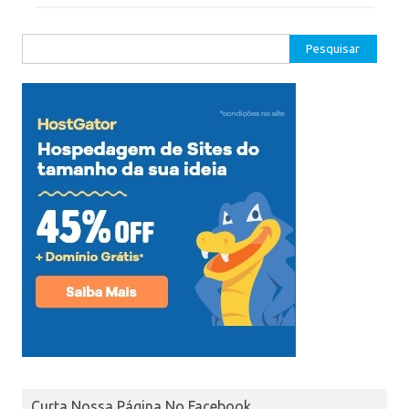
Pesquisar
por:
Curta Nossa Página No Facebook