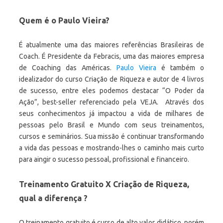
Quem é o Paulo Vieira?
É atualmente uma das maiores referências Brasileiras de
Coach. É Presidente da Febracis, uma das maiores empresa
de Coaching das Américas.
Paulo Vieira
é também o
idealizador do curso Criação de Riqueza e autor de 4 livros
de sucesso, entre eles podemos destacar “O Poder da
Ação”, best-seller referenciado pela VEJA. Através dos
seus conhecimentos já impactou a vida de milhares de
pessoas pelo Brasil e Mundo com seus treinamentos,
cursos e seminários. Sua missão é continuar transformando
a vida das pessoas e mostrando-lhes o caminho mais curto
para aingir o sucesso pessoal, profissional e financeiro.
Treinamento Gratuito X Criação de Riqueza,
qual a diferença ?
O treinamento gratuito é curso de alto valor didático, porém