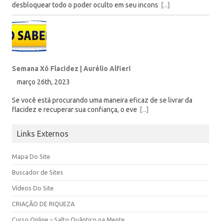
desbloquear todo o poder oculto em seu incons
[...]
Semana Xô Flacidez | Aurélio Alfieri
março 26th, 2023
Se você está procurando uma maneira eficaz de se livrar da
flacidez e recuperar sua confiança, o eve
[...]
Links Externos
Mapa Do Site
Buscador de Sites
Vídeos Do Site
CRIAÇÃO DE RIQUEZA
Curso Online – Salto Quântico na Mente