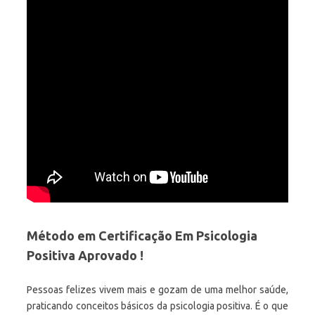
Método em Certificação Em Psicologia
Positiva Aprovado !
Pessoas felizes vivem mais e gozam de uma melhor saúde,
praticando conceitos básicos da psicologia positiva. É o que