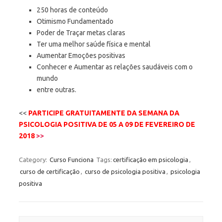
250 horas de conteúdo
Otimismo Fundamentado
Poder de Traçar metas claras
Ter uma melhor saúde física e mental
Aumentar Emoções positivas
Conhecer e Aumentar as relações saudáveis com o
mundo
entre outras.
<<
PARTICIPE GRATUITAMENTE DA SEMANA DA
PSICOLOGIA POSITIVA DE 05 A 09 DE FEVEREIRO DE
2018
>>
Category:
Curso Funciona
Tags:
certificação em psicologia
,
curso de certificação
,
curso de psicologia positiva
,
psicologia
positiva