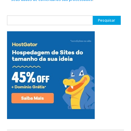
Pesquisar
por: