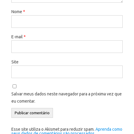
Nome
*
E-mail
*
Site
Salvar meus dados neste navegador para a próxima vez que
eu comentar.
Esse site utiliza o Akismet para reduzir spam.
Aprenda como
seus dados de comentários são processados
.