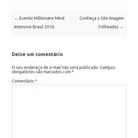
Post navigation
←
Evento Millionaire Mind
Conheça o Site Imagem
Intensive Brasil 2018
Folheados
→
Deixe um comentário
O seu endereço de e-mail não será publicado.
Campos
obrigatórios são marcados com
*
Comentário
*