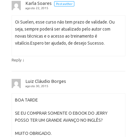
Karla Soares
Post author
agosto 22, 2015
Oi Suelen, esse curso não tem prazo de validade. Ou
seja, sempre poderá ser atualizado pelo autor com
novas técnicas e o acesso ao treinamento é
vitalício.Espero ter ajudado, de desejo Sucesso.
↓
Reply
Luiz Cláudio Borges
agosto 30, 2015
BOA TARDE
SE EU COMPRAR SOMENTE O EBOOK DO JERRY
POSSO TER UM GRANDE AVANÇO NO INGLÊS?
MUITO OBRIGADO.