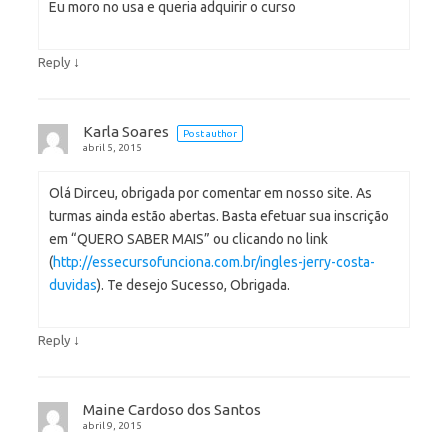
Eu moro no usa e queria adquirir o curso
↓
Reply
Karla Soares
Post author
abril 5, 2015
Olá Dirceu, obrigada por comentar em nosso site. As
turmas ainda estão abertas. Basta efetuar sua inscrição
em “QUERO SABER MAIS” ou clicando no link
(
http://essecursofunciona.com.br/ingles-jerry-costa-
duvidas
). Te desejo Sucesso, Obrigada.
↓
Reply
Maine Cardoso dos Santos
abril 9, 2015