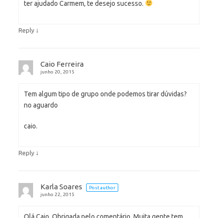
ter ajudado Carmem, te desejo sucesso.
↓
Reply
Caio Ferreira
junho 20, 2015
Tem algum tipo de grupo onde podemos tirar dúvidas?
no aguardo
caio.
↓
Reply
Karla Soares
Post author
junho 22, 2015
Olá Caio, Obrigada pelo comentário. Muita gente tem