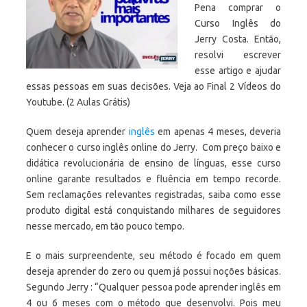
Pena comprar o
Curso Inglês do
Jerry Costa. Então,
resolvi escrever
esse artigo e ajudar
essas pessoas em suas decisões. Veja ao Final 2 Vídeos do
Youtube. (2 Aulas Grátis)
Quem deseja aprender
inglês
em apenas 4 meses, deveria
conhecer o curso inglês online do Jerry. Com preço baixo e
didática revolucionária de ensino de línguas, esse curso
online garante resultados e fluência em tempo recorde.
Sem reclamações relevantes registradas, saiba como esse
produto digital está conquistando milhares de seguidores
nesse mercado, em tão pouco tempo.
E o mais surpreendente, seu método é focado em quem
deseja aprender do zero ou quem já possui noções básicas.
Segundo Jerry : “Qualquer pessoa pode aprender inglês em
4 ou 6 meses com o método que desenvolvi. Pois meu