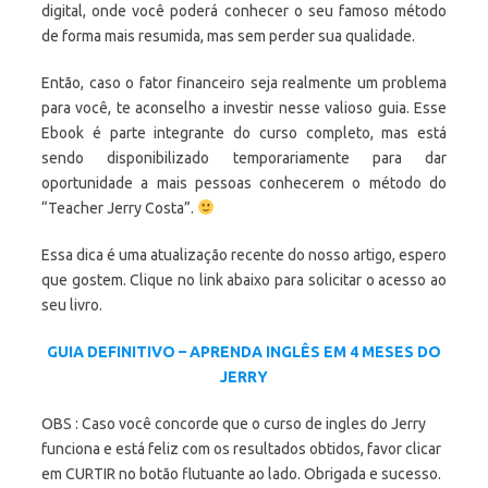
digital, onde você poderá conhecer o seu famoso método
de forma mais resumida, mas sem perder sua qualidade.
Então, caso o fator financeiro seja realmente um problema
para você, te aconselho a investir nesse valioso guia. Esse
Ebook é parte integrante do curso completo, mas está
sendo disponibilizado temporariamente para dar
oportunidade a mais pessoas conhecerem o método do
“Teacher Jerry Costa”.
Essa dica é uma atualização recente do nosso artigo, espero
que gostem. Clique no link abaixo para solicitar o acesso ao
seu livro.
GUIA DEFINITIVO – APRENDA INGLÊS EM 4 MESES DO
JERRY
OBS : Caso você concorde que o curso de ingles do Jerry
funciona e está feliz com os resultados obtidos, favor clicar
em CURTIR no botão flutuante ao lado. Obrigada e sucesso.