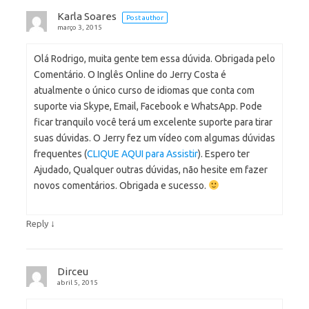
Karla Soares
Post author
março 3, 2015
Olá Rodrigo, muita gente tem essa dúvida. Obrigada pelo
Comentário. O Inglês Online do Jerry Costa é
atualmente o único curso de idiomas que conta com
suporte via Skype, Email, Facebook e WhatsApp. Pode
ficar tranquilo você terá um excelente suporte para tirar
suas dúvidas. O Jerry fez um vídeo com algumas dúvidas
frequentes (
CLIQUE AQUI para Assistir
). Espero ter
Ajudado, Qualquer outras dúvidas, não hesite em fazer
novos comentários. Obrigada e sucesso.
↓
Reply
Dirceu
abril 5, 2015