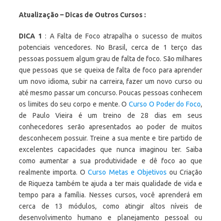
Atualização – Dicas de Outros Cursos :
DICA 1
: A Falta de Foco atrapalha o sucesso de muitos
potenciais vencedores. No Brasil, cerca de 1 terço das
pessoas possuem algum grau de falta de foco. São milhares
que pessoas que se queixa de falta de foco para aprender
um novo idioma, subir na carreira, fazer um novo curso ou
até mesmo passar um concurso. Poucas pessoas conhecem
os limites do seu corpo e mente. O
Curso O Poder do Foco
,
de Paulo Vieira é um treino de 28 dias em seus
conhecedores serão apresentados ao poder de muitos
desconhecem possuir. Treine a sua mente e tire partido de
excelentes capacidades que nunca imaginou ter. Saiba
como aumentar a sua produtividade e dê foco ao que
realmente importa. O
Curso Metas e Objetivos
ou Criação
de Riqueza também te ajuda a ter mais qualidade de vida e
tempo para a família. Nesses cursos, você aprenderá em
cerca de 13 módulos, como atingir altos níveis de
desenvolvimento humano e planejamento pessoal ou