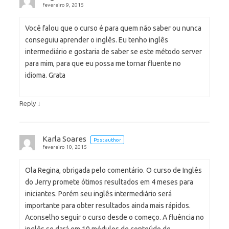
fevereiro 9, 2015
Você falou que o curso é para quem não saber ou nunca
conseguiu aprender o inglês. Eu tenho inglês
intermediário e gostaria de saber se este método server
para mim, para que eu possa me tornar fluente no
idioma. Grata
↓
Reply
Karla Soares
Post author
fevereiro 10, 2015
Ola Regina, obrigada pelo comentário. O curso de Inglês
do Jerry promete ótimos resultados em 4 meses para
iniciantes. Porém seu inglês intermediário será
importante para obter resultados ainda mais rápidos.
Aconselho seguir o curso desde o começo. A fluência no
inglês se dará em 10 módulos de conteúdo de