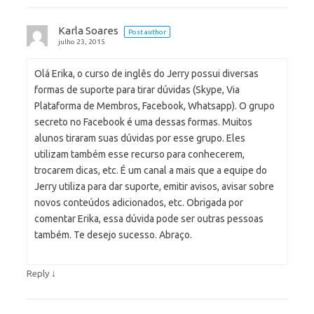
Karla Soares
Post author
julho 23, 2015
Olá Erika, o curso de inglês do Jerry possui diversas
formas de suporte para tirar dúvidas (Skype, Via
Plataforma de Membros, Facebook, Whatsapp). O grupo
secreto no Facebook é uma dessas formas. Muitos
alunos tiraram suas dúvidas por esse grupo. Eles
utilizam também esse recurso para conhecerem,
trocarem dicas, etc. É um canal a mais que a equipe do
Jerry utiliza para dar suporte, emitir avisos, avisar sobre
novos conteúdos adicionados, etc. Obrigada por
comentar Erika, essa dúvida pode ser outras pessoas
também. Te desejo sucesso. Abraço.
↓
Reply