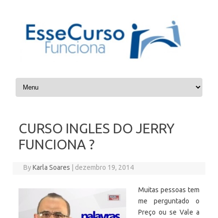
Skip to content
CURSO INGLES DO JERRY
FUNCIONA ?
By
Karla Soares
|
dezembro 19, 2014
Muitas pessoas tem
me perguntado o
Preço ou se Vale a