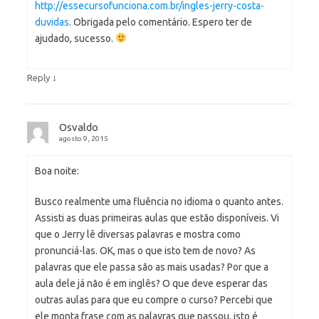
http://essecursofunciona.com.br/ingles-jerry-costa-
duvidas
. Obrigada pelo comentário. Espero ter de
ajudado, sucesso.
↓
Reply
Osvaldo
agosto 9, 2015
Boa noite:
Busco realmente uma fluência no idioma o quanto antes.
Assisti as duas primeiras aulas que estão disponíveis. Vi
que o Jerry lê diversas palavras e mostra como
pronunciá-las. OK, mas o que isto tem de novo? As
palavras que ele passa são as mais usadas? Por que a
aula dele já não é em inglês? O que deve esperar das
outras aulas para que eu compre o curso? Percebi que
ele monta frase com as palavras que passou, isto é