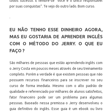
todos sucesso. E lembre-se “você é o único responsável
por suas conquistas”. Te vejo do outro lado. Bom curso.
.
EU NÃO TENHO ESSE DINHEIRO AGORA,
MAS EU GOSTARIA DE APRENDER INGLÊS
COM O MÉTODO DO JERRY. O QUE EU
FAÇO ?
São milhares de pessoas que estão aprendendo inglês com
o Jerry Costa em poucos meses através de seu treinamento
completo. Porém a verdade é que existem pessoas que não
possuem recursos financeiros para se inscrever no seu
curso de forma imediata. Mesmo com o alto padrão de
qualidade e referenciado por milhares de alunos satisfeitos,
fator financeiro pode ser um problema para algumas
pessoas. Baseado nessa premissa o Jerry desenvolveu o
guia definitivo do inglês. Esse guia é um ebook ou livro