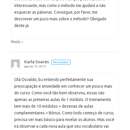
interessante, mas como o método me ajudará a não
esquecer as palavras. Consegue, por favor, me
descrever um puco mais sobre o método? Obrigado
deste já.
↓
Reply
Karla Soares
Post author
agosto 15, 2015
Olá Osvaldo, Eu entendo perfeitamente sua
preocupação e ansiedade em conhecer um pouco mais
do curso. Como você tão bem observou, essas são
apenas as primeiras aulas do 1 módulo. O treinamento
tem mais de 10 módulos + dezenas de aulas
complementares + Bônus. Como todo começo de curso,
precisa ser mais básico para nivelar os alunos. Mas você
irá observar a cada nova aula que seu vocabulário vai