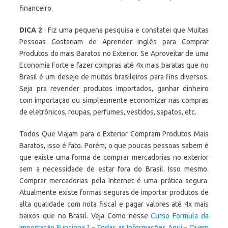
financeiro.
DICA 2
: Fiz uma pequena pesquisa e constatei que Muitas
Pessoas Gostariam de Aprender inglês para Comprar
Produtos do mais Baratos no Exterior. Se Aproveitar de uma
Economia Forte e fazer compras até 4x mais baratas que no
Brasil é um desejo de muitos brasileiros para fins diversos.
Seja pra revender produtos importados, ganhar dinheiro
com importação ou simplesmente economizar nas compras
de eletrônicos, roupas, perfumes, vestidos, sapatos, etc.
Todos Que Viajam para o Exterior Compram Produtos Mais
Baratos, isso é fato. Porém, o que poucas pessoas sabem é
que existe uma forma de comprar mercadorias no exterior
sem a necessidade de estar fora do Brasil. Isso mesmo.
Comprar mercadorias pela Internet é uma prática segura.
Atualmente existe formas seguras de importar produtos de
alta qualidade com nota fiscal e pagar valores até 4x mais
baixos que no Brasil. Veja Como nesse
Curso Formula da
Importação Funciona ? – Todas as Informações Aqui – Quem