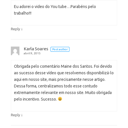
Eu adorei o video do You tube…Parabéns pelo
trabalho!!!
↓
Reply
Karla Soares
Post author
abril 9, 2015
Obrigada pelo comentário Maine dos Santos. Foi devido
ao sucesso desse vídeo que resolvemos disponibilizá-lo
aqui em nosso site, mais precisamente nesse artigo.
Dessa forma, centralizamos todo esse contudo
extremamente relevante em nosso site. Muito obrigada
pelo incentivo. Sucesso.
↓
Reply