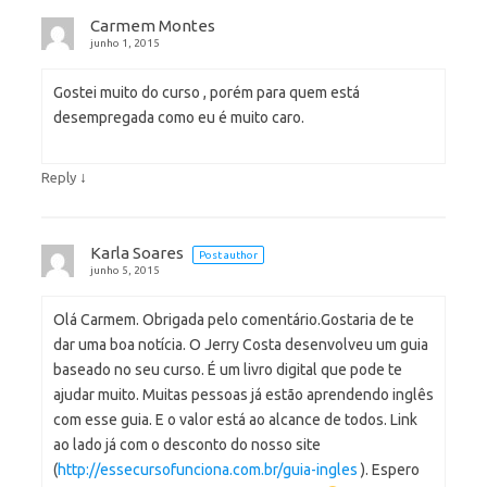
Carmem Montes
junho 1, 2015
Gostei muito do curso , porém para quem está
desempregada como eu é muito caro.
↓
Reply
Karla Soares
Post author
junho 5, 2015
Olá Carmem. Obrigada pelo comentário.Gostaria de te
dar uma boa notícia. O Jerry Costa desenvolveu um guia
baseado no seu curso. É um livro digital que pode te
ajudar muito. Muitas pessoas já estão aprendendo inglês
com esse guia. E o valor está ao alcance de todos. Link
ao lado já com o desconto do nosso site
(
http://essecursofunciona.com.br/guia-ingles
). Espero