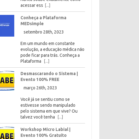
acessar ess
[...]
Conheça a Plataforma
MEDsimple
setembro 28th, 2023
Em um mundo em constante
evolução, a educação médica não
pode ficar para trás. Conheça a
Plataforma
[...]
Desmascarando o Sistema |
Evento 100% FREE
março 26th, 2023
Você já se sentiu como se
estivesse sendo manipulado
pelo sistema em que vive? Ou
talvez você tenha
[...]
Workshop Micro Labial |
Evento 100% Gratuito