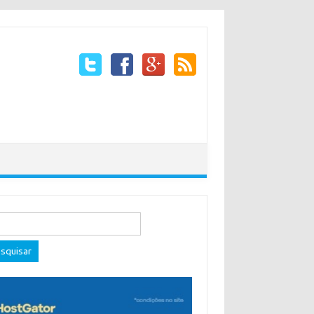
quisar