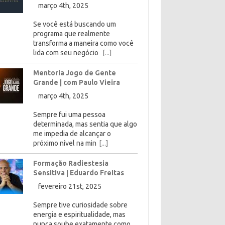
março 4th, 2025
Se você está buscando um
programa que realmente
transforma a maneira como você
lida com seu negócio
[...]
Mentoria Jogo de Gente
Grande | com Paulo Vieira
março 4th, 2025
Sempre fui uma pessoa
determinada, mas sentia que algo
me impedia de alcançar o
próximo nível na min
[...]
Formação Radiestesia
Sensitiva | Eduardo Freitas
fevereiro 21st, 2025
Sempre tive curiosidade sobre
energia e espiritualidade, mas
nunca soube exatamente como