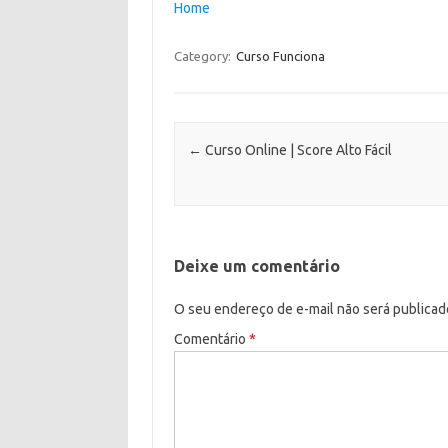
Home
Category:
Curso Funciona
Post navigation
←
Curso Online | Score Alto Fácil
Deixe um comentário
O seu endereço de e-mail não será publicad
Comentário
*