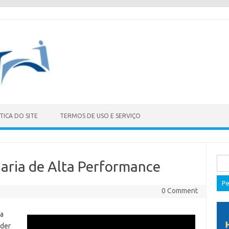
TICA DO SITE
TERMOS DE USO E SERVIÇO
Pes
naria de Alta Performance
por:
0 Comment
ta
nder