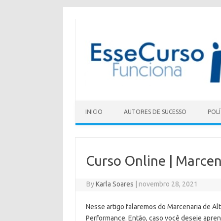
Skip to content
INICIO
AUTORES DE SUCESSO
POLÍ
Curso Online | Marce
By
Karla Soares
|
novembro 28, 2021
Nesse artigo falaremos do Marcenaria de Al
Performance. Então, caso você deseje apre