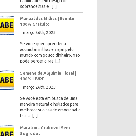
habilidades em design de
sobrancelhas e
[...]
Manual das Milhas | Evento
100% Gratuito
março 26th, 2023
Se você quer aprender a
acumular milhas e viajar pelo
mundo com pouco dinheiro, não
pode perder o Ma
[...]
Semana da Alquimia Floral |
100% LIVRE
março 26th, 2023
Se você está em busca de uma
maneira natural e holística para
melhorar sua saúde emocional e
física,
[...]
Maratona Grabovoi Sem
Segredos