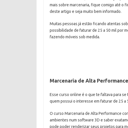
mais sobre marcenaria, fique comigo até o fi
deste artigo e seja muito bem informado.
Muitas pessoas já estão ficando atentas sob
possibilidade de faturar de 25 a 50 mil por 
fazendo móveis sob medida.
Marcenaria de Alta Performanc
Esse curso online é o que te faltava para se
quem possui o interesse em faturar de 25 a
O curso Marcenaria de Alta Performance con
ambientes num software 3D e saber exatame
pode poder renderizar seus projetos para me