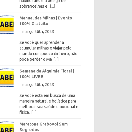
habilidades em design de
sobrancelhas e
[...]
Manual das Milhas | Evento
100% Gratuito
março 26th, 2023
Se você quer aprender a
acumular milhas e viajar pelo
mundo com pouco dinheiro, não
pode perder o Ma
[...]
Semana da Alquimia Floral |
100% LIVRE
março 26th, 2023
Se você está em busca de uma
maneira natural e holística para
melhorar sua saúde emocional e
física,
[...]
Maratona Grabovoi Sem
Segredos