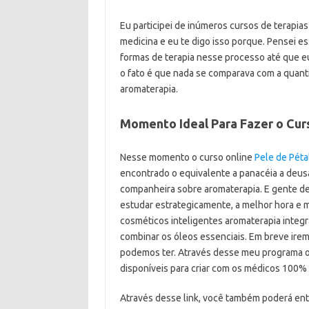
Eu participei de inúmeros cursos de terapias
medicina e eu te digo isso porque. Pensei e
formas de terapia nesse processo até que e
o fato é que nada se comparava com a quant
aromaterapia.
Momento Ideal Para Fazer o Cur
Nesse momento o curso online
Pele de Péta
encontrado o equivalente a panacéia a deusa
companheira sobre aromaterapia. E gente dec
estudar estrategicamente, a melhor hora e m
cosméticos inteligentes aromaterapia integra
combinar os óleos essenciais. Em breve ire
podemos ter. Através desse meu programa on
disponíveis para criar com os médicos 100% 
Através desse link, você também poderá en