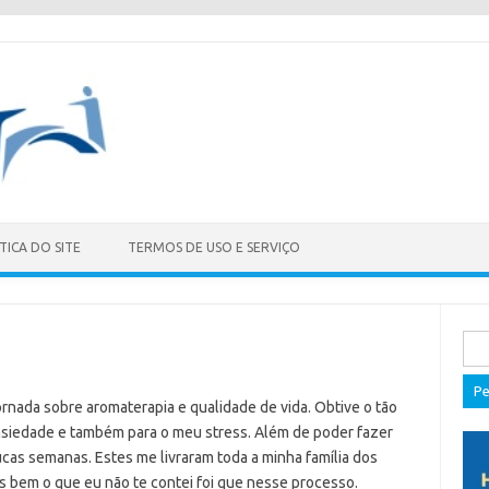
TICA DO SITE
TERMOS DE USO E SERVIÇO
Pes
por:
ornada sobre aromaterapia e qualidade de vida. Obtive o tão
nsiedade e também para o meu stress. Além de poder fazer
s semanas. Estes me livraram toda a minha família dos
s bem o que eu não te contei foi que nesse processo.