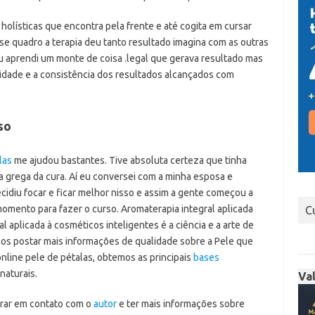
 holísticas que encontra pela frente e até cogita em cursar
sse quadro a terapia deu tanto resultado imagina com as outras
u aprendi um monte de coisa .legal que gerava resultado mas
idade e a consistência dos resultados alcançados com
so
las
me ajudou bastantes. Tive absoluta certeza que tinha
 grega da cura. Aí eu conversei com a minha esposa e
idiu focar e ficar melhor nisso e assim a gente começou a
omento para fazer o curso. Aromaterapia integral aplicada
C
l aplicada à cosméticos inteligentes é a ciência e a arte de
mos postar mais informações de qualidade sobre a Pele que
line pele de pétalas, obtemos as principais
bases
naturais.
Va
trar em contato com o
autor
e ter mais informações sobre