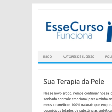
Skip to content
INICIO
AUTORES DE SUCESSO
POLÍ
Sua Terapia da Pele
Nesse novo artigo, iremos continuar nossa j
sonhado controle emocional para a minha a
meus cosméticos 100% naturais que em pouca
cosméticos lotados de substâncias sintética