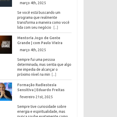
março 4th, 2025
Se você está buscando um
programa que realmente
transforma a maneira como você
lida com seu negócio
[...]
Mentoria Jogo de Gente
Grande | com Paulo Vieira
março 4th, 2025
Sempre fui uma pessoa
determinada, mas sentia que algo
me impedia de alcançar o
próximo nível na min
[...]
Formação Radiestesia
Sensitiva | Eduardo Freitas
fevereiro 21st, 2025
Sempre tive curiosidade sobre
energia e espiritualidade, mas
nunca soube exatamente como