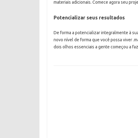
materiais adicionais. Comece agora seu proj
Potencializar seus resultados
De forma a potencializar integralmente à su
novo nível de forma que você possa viver .
dois olhos essenciais a gente começou a fa