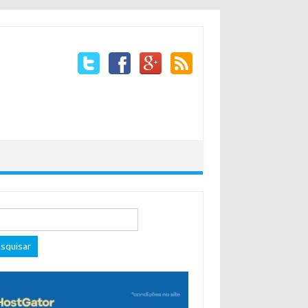
quisar