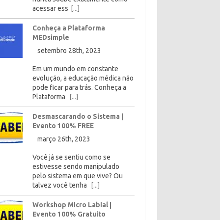
acessar ess
[...]
Conheça a Plataforma
MEDsimple
setembro 28th, 2023
Em um mundo em constante
evolução, a educação médica não
pode ficar para trás. Conheça a
Plataforma
[...]
Desmascarando o Sistema |
Evento 100% FREE
março 26th, 2023
Você já se sentiu como se
estivesse sendo manipulado
pelo sistema em que vive? Ou
talvez você tenha
[...]
Workshop Micro Labial |
Evento 100% Gratuito