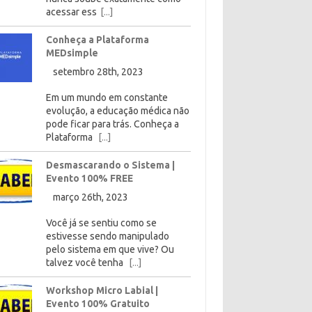
acessar ess
[...]
Conheça a Plataforma
MEDsimple
setembro 28th, 2023
Em um mundo em constante
evolução, a educação médica não
pode ficar para trás. Conheça a
Plataforma
[...]
Desmascarando o Sistema |
Evento 100% FREE
março 26th, 2023
Você já se sentiu como se
estivesse sendo manipulado
pelo sistema em que vive? Ou
talvez você tenha
[...]
Workshop Micro Labial |
Evento 100% Gratuito