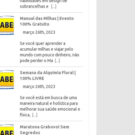
habilidades em design de
sobrancelhas e
[...]
Manual das Milhas | Evento
100% Gratuito
março 26th, 2023
Se você quer aprender a
acumular milhas e viajar pelo
mundo com pouco dinheiro, não
pode perder o Ma
[...]
Semana da Alquimia Floral |
100% LIVRE
março 26th, 2023
Se você está em busca de uma
maneira natural e holística para
melhorar sua saúde emocional e
física,
[...]
Maratona Grabovoi Sem
Segredos