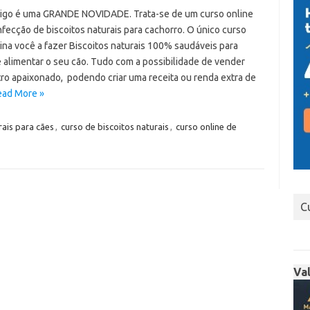
tigo é uma GRANDE NOVIDADE. Trata-se de um curso online
fecção de biscoitos naturais para cachorro. O único curso
na você a fazer Biscoitos naturais 100% saudáveis ​​para
e alimentar o seu cão. Tudo com a possibilidade de vender
tro apaixonado, podendo criar uma receita ou renda extra de
ead More »
rais para cães
,
curso de biscoitos naturais
,
curso online de
C
Va