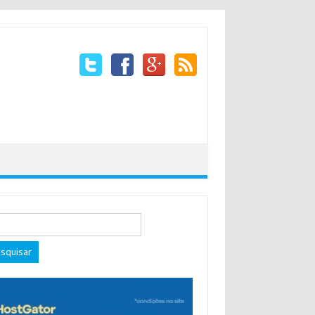
quisar