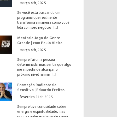
março 4th, 2025
Se você está buscando um
programa que realmente
transforma a maneira como você
lida com seu negócio
[...]
Mentoria Jogo de Gente
Grande | com Paulo Vieira
março 4th, 2025
Sempre fui uma pessoa
determinada, mas sentia que algo
me impedia de alcançar o
próximo nível na min
[...]
Formação Radiestesia
Sensitiva | Eduardo Freitas
fevereiro 21st, 2025
Sempre tive curiosidade sobre
energia e espiritualidade, mas
nunca soube exatamente como