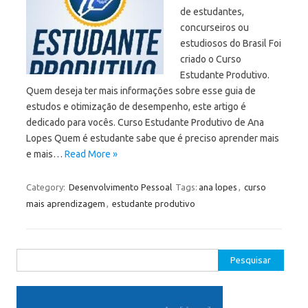
de estudantes,
concurseiros ou
estudiosos do Brasil Foi
criado o Curso
Estudante Produtivo.
Quem deseja ter mais informações sobre esse guia de
estudos e otimização de desempenho, este artigo é
dedicado para vocês. Curso Estudante Produtivo de Ana
Lopes Quem é estudante sabe que é preciso aprender mais
e mais…
Read More »
Category:
Desenvolvimento Pessoal
Tags:
ana lopes
,
curso
mais aprendizagem
,
estudante produtivo
Pesquisar
por: