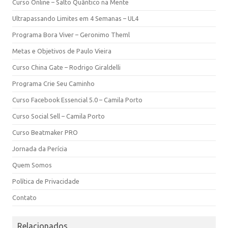
Curso Online – Salto Quântico na Mente
Ultrapassando Limites em 4 Semanas – UL4
Programa Bora Viver – Geronimo Theml
Metas e Objetivos de Paulo Vieira
Curso China Gate – Rodrigo Giraldelli
Programa Crie Seu Caminho
Curso Facebook Essencial 5.0 – Camila Porto
Curso Social Sell – Camila Porto
Curso Beatmaker PRO
Jornada da Perícia
Quem Somos
Política de Privacidade
Contato
Relacionados