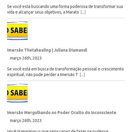
Se você está buscando uma forma poderosa de transformar sua
vida e alcançar seus objetivos, a Marato
[...]
Imersão Thetahealing | Juliana Diamandi
março 26th, 2023
Se você está em busca de transformação pessoal e crescimento
espiritual, não pode perder a Imersão T
[...]
Imersão Mergulhando no Poder Oculto do Inconsciente
março 26th, 2023
Você já imaginou o que seria capaz de fazer se pudesse