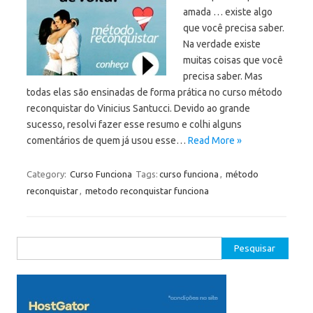
amada … existe algo
que você precisa saber.
Na verdade existe
muitas coisas que você
precisa saber. Mas
todas elas são ensinadas de forma prática no curso método
reconquistar do Vinicius Santucci. Devido ao grande
sucesso, resolvi fazer esse resumo e colhi alguns
comentários de quem já usou esse…
Read More »
Category:
Curso Funciona
Tags:
curso funciona
,
método
reconquistar
,
metodo reconquistar funciona
Pesquisar
por: