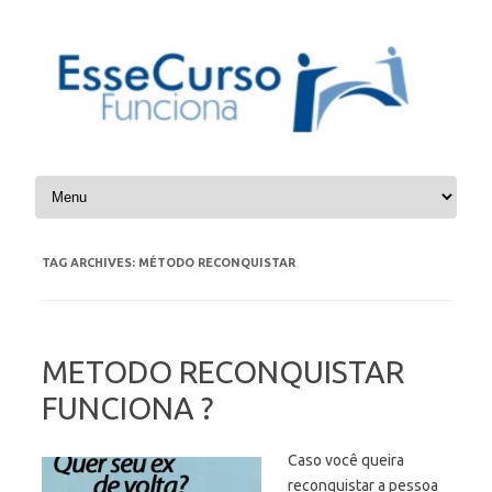
Skip to content
TAG ARCHIVES:
MÉTODO RECONQUISTAR
METODO RECONQUISTAR
FUNCIONA ?
Caso você queira
reconquistar a pessoa