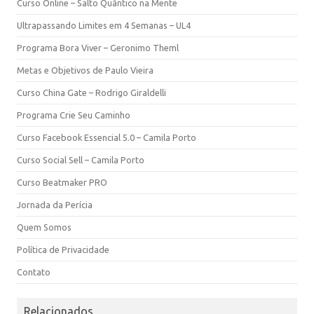
Curso Online – Salto Quântico na Mente
Ultrapassando Limites em 4 Semanas – UL4
Programa Bora Viver – Geronimo Theml
Metas e Objetivos de Paulo Vieira
Curso China Gate – Rodrigo Giraldelli
Programa Crie Seu Caminho
Curso Facebook Essencial 5.0 – Camila Porto
Curso Social Sell – Camila Porto
Curso Beatmaker PRO
Jornada da Perícia
Quem Somos
Política de Privacidade
Contato
Relacionados