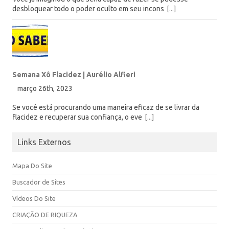
desbloquear todo o poder oculto em seu incons
[...]
Semana Xô Flacidez | Aurélio Alfieri
março 26th, 2023
Se você está procurando uma maneira eficaz de se livrar da
flacidez e recuperar sua confiança, o eve
[...]
Links Externos
Mapa Do Site
Buscador de Sites
Vídeos Do Site
CRIAÇÃO DE RIQUEZA