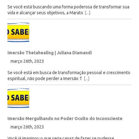
Se você está buscando uma forma poderosa de transformar sua
vida e alcançar seus objetivos, a Marato
[...]
Imersão Thetahealing | Juliana Diamandi
março 26th, 2023
Se você está em busca de transformação pessoal e crescimento
espiritual, não pode perder a Imersão T
[...]
Imersão Mergulhando no Poder Oculto do Inconsciente
março 26th, 2023
Você já imaginou o que seria capaz de fazer se pudesse