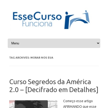
Skip to content
TAG ARCHIVES:
MORAR NOS EUA
Curso Segredos da América
2.0 – [Decifrado em Detalhes]
Começo esse artigo
AFIRMANDO que esse