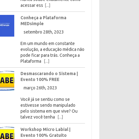
acessar ess
[...]
Conheça a Plataforma
MEDsimple
setembro 28th, 2023
Em um mundo em constante
evolução, a educação médica não
pode ficar para trás. Conheça a
Plataforma
[...]
Desmascarando o Sistema |
Evento 100% FREE
março 26th, 2023
Você já se sentiu como se
estivesse sendo manipulado
pelo sistema em que vive? Ou
talvez você tenha
[...]
Workshop Micro Labial |
Evento 100% Gratuito