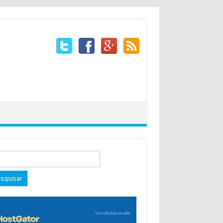
quisar