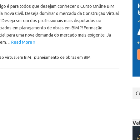
tigo é para todos que desejam conhecer o Curso Online BIM
a Inova Civil. Deseja dominar o mercado da Construção Virtual
! Deseja ser um dos profissionais mais disputados ou
ciados em planejamento de obras em BIM ?! Formação
cial para uma nova demanda do mercado mais exigente. Já
u em…
Read More »
ão virtual em BIM
,
planejamento de obras em BIM
C
Va