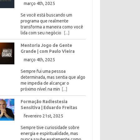
março 4th, 2025
Se você está buscando um
programa que realmente
transforma a maneira como você
lida com seu negócio
[...]
Mentoria Jogo de Gente
Grande | com Paulo Vieira
março 4th, 2025
Sempre fui uma pessoa
determinada, mas sentia que algo
me impedia de alcançar o
próximo nível na min
[...]
Formação Radiestesia
Sensitiva | Eduardo Freitas
fevereiro 21st, 2025
Sempre tive curiosidade sobre
energia e espiritualidade, mas
nunca soube exatamente como