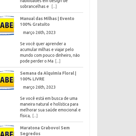
habilidades em design de
sobrancelhas e
[...]
Manual das Milhas | Evento
100% Gratuito
março 26th, 2023
Se você quer aprender a
acumular milhas e viajar pelo
mundo com pouco dinheiro, não
pode perder o Ma
[...]
Semana da Alquimia Floral |
100% LIVRE
março 26th, 2023
Se você está em busca de uma
maneira natural e holística para
melhorar sua saúde emocional e
física,
[...]
Maratona Grabovoi Sem
Segredos