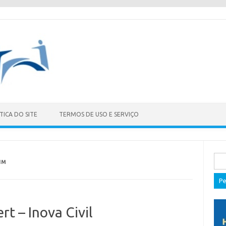
TICA DO SITE
TERMOS DE USO E SERVIÇO
Pes
IM
por:
t – Inova Civil